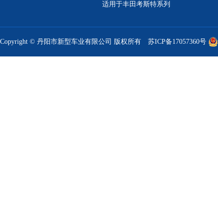
适用于丰田考斯特系列
Copyright © 丹阳市新型车业有限公司 版权所有
苏ICP备17057360号